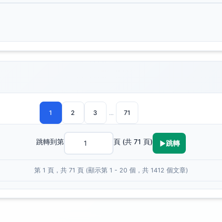
1
2
3
...
71
跳轉到第
頁 (共 71 頁)
跳轉
第 1 頁，共 71 頁 (顯示第 1 - 20 個，共 1412 個文章)