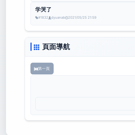
学哭了
#1832
dyuanab
2021/05/25 21:59
頁面導航
第一頁