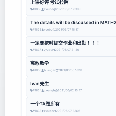
上课好评 考试拉跨
#1839
zwube
2021/06/07 23:09
The details will be discussed in MATH
#1838
yyubu
2021/06/07 18:17
一定要按时提交作业和出勤！！！
#1837
yyubu
2021/06/07 21:46
离散数学
#1836
hjiangav
2021/06/06 18:18
Ivan先生
#1834
zwangfr
2021/06/02 16:47
一个TA毁所有
#1833
zwube
2021/06/07 23:05