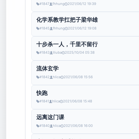
#1847
fhhung
2021/06/12 19:39
化学系教学扛把子梁华雄
#1845
fhhung
2021/06/12 19:08
十步杀一人，千里不留行
#1843
lliuba
2025/10/04 05:38
流体玄学
#1842
hlica
2021/06/08 15:56
快跑
#1841
hlica
2021/06/08 15:48
远离这门课
#1840
hlica
2021/06/08 16:00