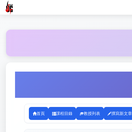
首頁
課程目錄
教授列表
撰寫新文章