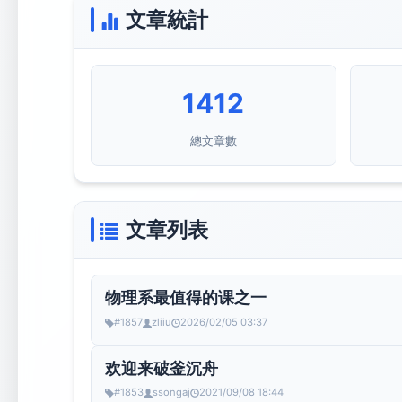
文章統計
1412
總文章數
文章列表
物理系最值得的课之一
#1857
zliiu
2026/02/05 03:37
欢迎来破釜沉舟
#1853
ssongaj
2021/09/08 18:44