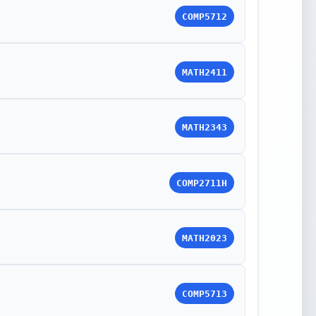
COMP5712
MATH2411
MATH2343
COMP2711H
MATH2023
COMP5713