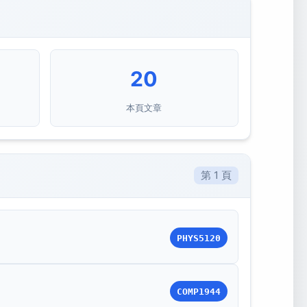
20
本頁文章
第 1 頁
PHYS5120
COMP1944