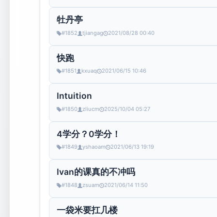
牡丹亭
#1852
tjiangag
2021/08/28 00:40
快跑
#1851
kxuaq
2021/06/15 10:46
Intuition
#1850
zliucm
2025/10/04 05:27
4学分？0学分！
#1849
yshaoam
2021/06/13 19:19
Ivan的课真的不冲吗
#1848
zsuam
2021/06/14 11:50
一袋米要扛几楼